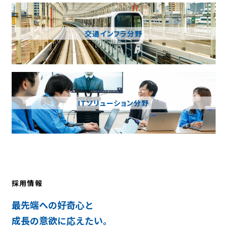
交通インフラ分野
ITソリューション分野
Recruitment
採用情報
最先端への好奇心と
成長の意欲に応えたい。